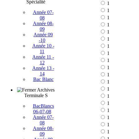
Spécialité
1
1
Année 07-
1
08
Année 08-
1
09
1
Année 09
1
-10
Année 10 -
1
11
1
Année 11 -
1
12
1
Année 13 -
14
1
Bac Blanc
1
1
Archives
Terminale S
1
1
BacBlancs
1
06-07-08
Année 07-
1
08
1
Année 08-
1
09
1