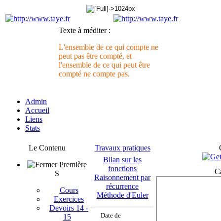
Texte à méditer :
L'ensemble de ce qui compte ne
peut pas être compté, et
l'ensemble de ce qui peut être
compté ne compte pas.
Admin
Accueil
Liens
Stats
Le Contenu
Travaux pratiques
Bilan sur les
Première
fonctions
C
S
Raisonnement par
récurrence
Cours
Méthode d'Euler
Exercices
Devoirs 14 -
Date de
15