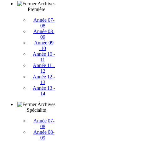
Archives
Première
Année 07-
08
Année 08-
09
Année 09
-10
Année 10 -
11
Année 11 -
12
Année 12 -
13
Année 13 -
14
Archives
Spécialité
Année 07-
08
Année 08-
09