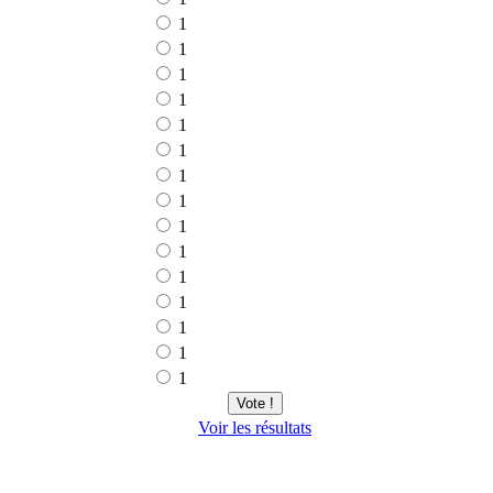
1
1
1
1
1
1
1
1
1
1
1
1
1
1
1
Vote !
Voir les résultats