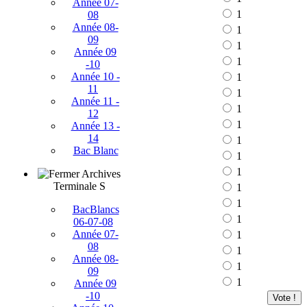
Année 07-
1
08
Année 08-
1
09
1
Année 09
1
-10
Année 10 -
1
11
1
Année 11 -
1
12
1
Année 13 -
14
1
Bac Blanc
1
1
Archives
Terminale S
1
1
BacBlancs
1
06-07-08
Année 07-
1
08
1
Année 08-
1
09
1
Année 09
-10
Vote !