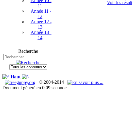
Année 10 -
Voir les résul
11
Année 11 -
12
Année 12 -
13
Année 13 -
14
Recherche
Haut
© 2004-2014
Document généré en 0.09 seconde