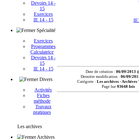
Devoirs 14 -
15
Exercices
IE 14 - 15
IE
Spécialité
Exercices
Programmes
Calculatrice
Devoirs 14 -
15
IE 14 - 15
Date de création :
06/09/2013 
Dernière modification :
06/09/201
Divers
Catégorie :
Les archives - Archives
Page lue
93648 fois
Activités
Fiches
méthode
Travaux
pratiques
Les archives
Archives