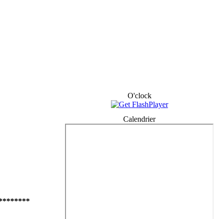
O'clock
Calendrier
********