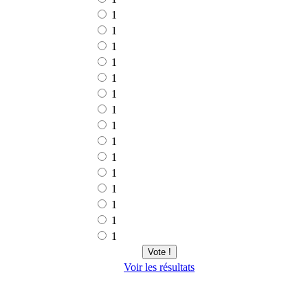
1
1
1
1
1
1
1
1
1
1
1
1
1
1
1
Vote !
Voir les résultats