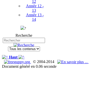
12
Année 12 -
13
Année 13 -
14
Recherche
Haut
© 2004-2014
Document généré en 0.06 seconde