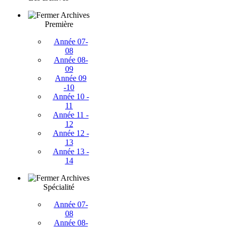
Archives
Première
Année 07-
08
Année 08-
09
Année 09
-10
Année 10 -
11
Année 11 -
12
Année 12 -
13
Année 13 -
14
Archives
Spécialité
Année 07-
08
Année 08-