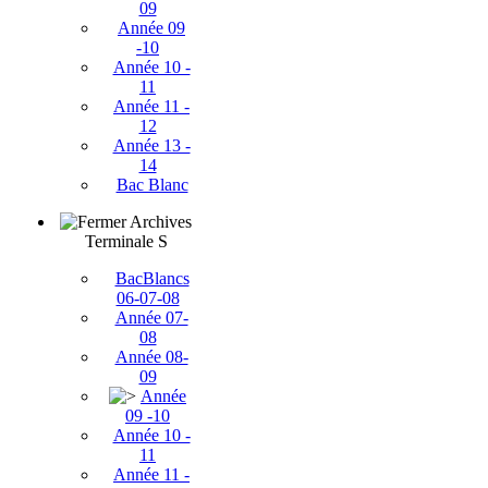
09
Année 09
-10
Année 10 -
11
Année 11 -
12
Année 13 -
14
Bac Blanc
Archives
Terminale S
BacBlancs
06-07-08
Année 07-
08
Année 08-
09
Année
09 -10
Année 10 -
11
Année 11 -