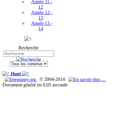
Année 11 -
12
Année 12 -
13
Année 13 -
14
Recherche
Haut
© 2004-2014
Document généré en 0.05 seconde