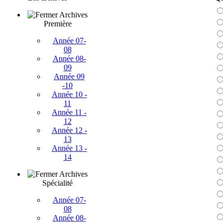
Archives
Première
Année 07-
08
Année 08-
09
Année 09
-10
Année 10 -
11
Année 11 -
12
Année 12 -
13
Année 13 -
14
Archives
Spécialité
Année 07-
08
Année 08-