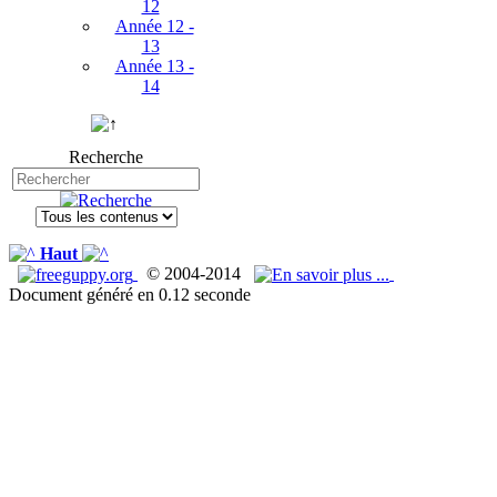
12
Année 12 -
13
Année 13 -
14
Recherche
Haut
© 2004-2014
Document généré en 0.12 seconde