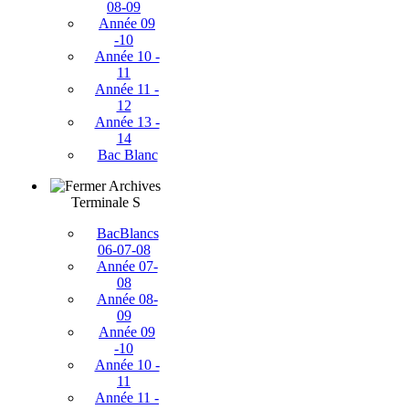
08-09
Année 09
-10
Année 10 -
11
Année 11 -
12
Année 13 -
14
Bac Blanc
Archives
Terminale S
BacBlancs
06-07-08
Année 07-
08
Année 08-
09
Année 09
-10
Année 10 -
11
Année 11 -