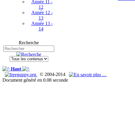
Année 11 -
12
Année 12 -
13
Année 13 -
14
Recherche
Haut
© 2004-2014
Document généré en 0.08 seconde