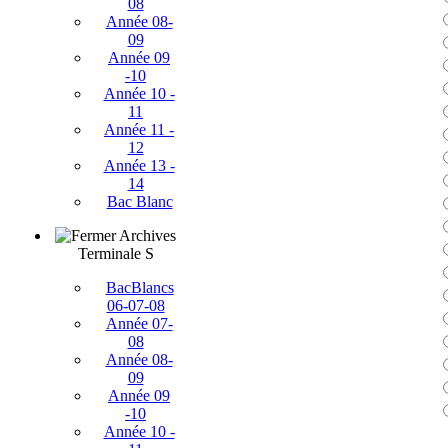
08
Année 08-
09
Année 09
-10
Année 10 -
11
Année 11 -
12
Année 13 -
14
Bac Blanc
Archives
Terminale S
BacBlancs
06-07-08
Année 07-
08
Année 08-
09
Année 09
-10
Année 10 -