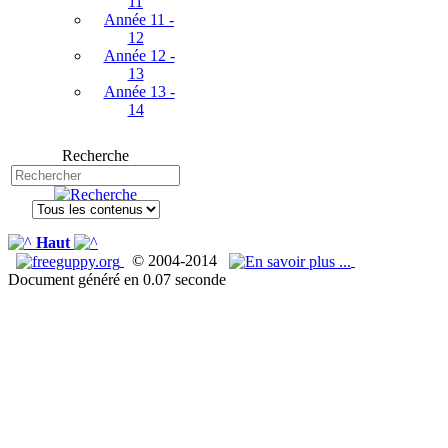
11
Année 11 -
12
Année 12 -
13
Année 13 -
14
Recherche
Haut
© 2004-2014
Document généré en 0.07 seconde