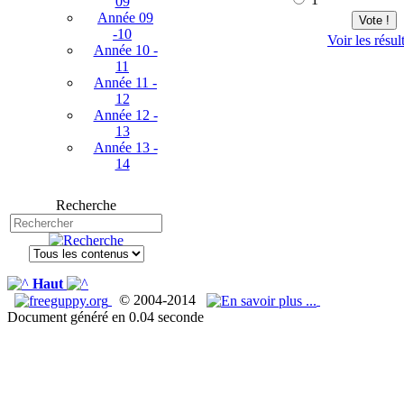
09
Année 09
Vote !
-10
Voir les résul
Année 10 -
11
Année 11 -
12
Année 12 -
13
Année 13 -
14
Recherche
Haut
© 2004-2014
Document généré en 0.04 seconde