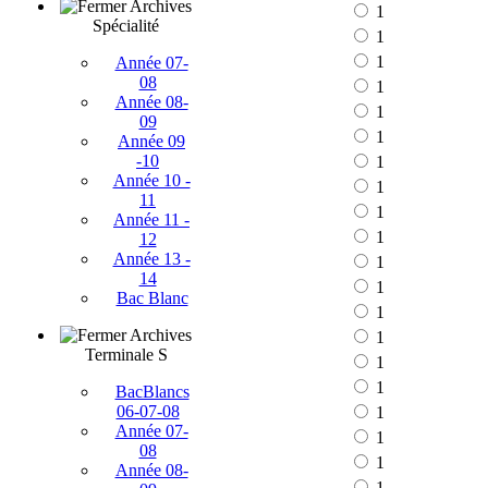
Archives
1
Spécialité
1
1
Année 07-
08
1
Année 08-
1
09
1
Année 09
-10
1
Année 10 -
1
11
1
Année 11 -
1
12
Année 13 -
1
14
1
Bac Blanc
1
Archives
1
Terminale S
1
1
BacBlancs
06-07-08
1
Année 07-
1
08
1
Année 08-
1