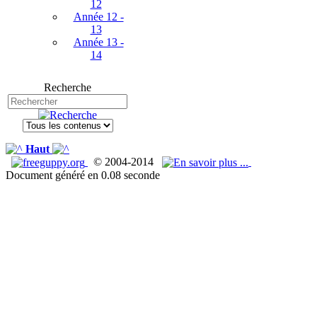
12
Année 12 -
13
Année 13 -
14
Recherche
Haut
© 2004-2014
Document généré en 0.08 seconde