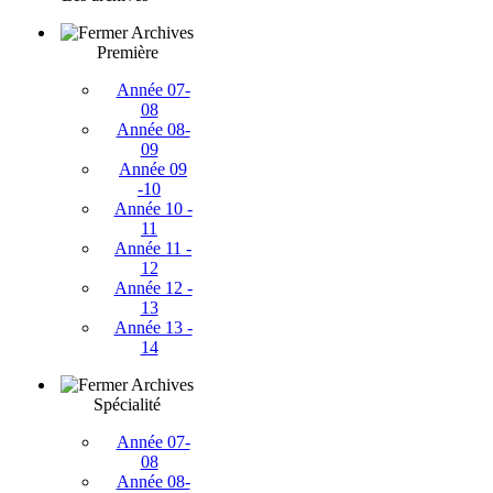
Archives
Première
Année 07-
08
Année 08-
09
Année 09
-10
Année 10 -
11
Année 11 -
12
Année 12 -
13
Année 13 -
14
Archives
Spécialité
Année 07-
08
Année 08-