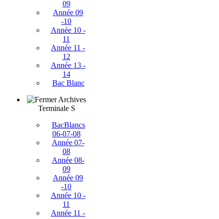
09
Année 09
-10
Année 10 -
11
Année 11 -
12
Année 13 -
14
Bac Blanc
Archives
Terminale S
BacBlancs
06-07-08
Année 07-
08
Année 08-
09
Année 09
-10
Année 10 -
11
Année 11 -