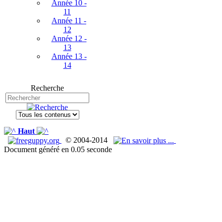
Année 10 -
11
Année 11 -
12
Année 12 -
13
Année 13 -
14
Recherche
Haut
© 2004-2014
Document généré en 0.05 seconde