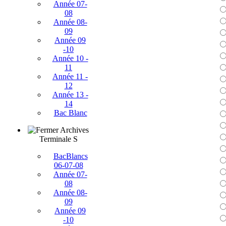
Année 07-
08
Année 08-
09
Année 09
-10
Année 10 -
11
Année 11 -
12
Année 13 -
14
Bac Blanc
Archives
Terminale S
BacBlancs
06-07-08
Année 07-
08
Année 08-
09
Année 09
-10