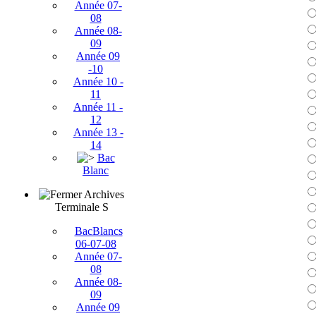
Année 07-
08
Année 08-
09
Année 09
-10
Année 10 -
11
Année 11 -
12
Année 13 -
14
Bac
Blanc
Archives
Terminale S
BacBlancs
06-07-08
Année 07-
08
Année 08-
09
Année 09