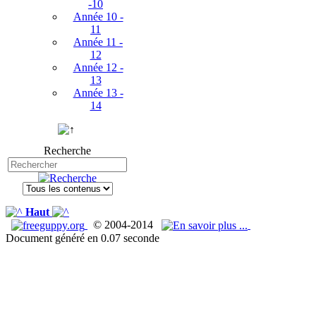
-10
Année 10 -
11
Année 11 -
12
Année 12 -
13
Année 13 -
14
Recherche
Haut
© 2004-2014
Document généré en 0.07 seconde