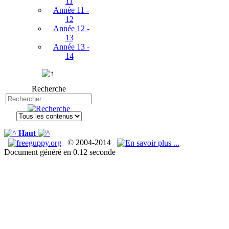
11
Année 11 -
12
Année 12 -
13
Année 13 -
14
Recherche
Haut
© 2004-2014
Document généré en 0.12 seconde