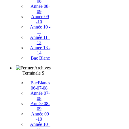
08
Année 08-
09
Année 09
-10
Année 10 -
11
Année 11 -
12
Année 13 -
14
Bac Blanc
Archives
Terminale S
BacBlancs
06-07-08
Année 07-
08
Année 08-
09
Année 09
-10
Année 10 -