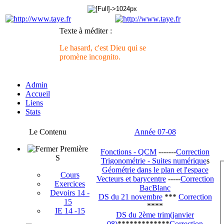
Texte à méditer :
Le hasard, c'est Dieu qui se
promène incognito.
Admin
Accueil
Liens
Stats
Le Contenu
Année 07-08
Première
Fonctions - QCM
-------
Correction
S
Trigonométrie - Suites numérique
s
Géométrie dans le plan et l'espace
Cours
Vecteurs et barycentre
-----
Correction
Exercices
BacBlanc
Devoirs 14 -
DS du 21 novembre
***
Correction
15
****
IE 14 -15
DS du 2ème trim(janvier
08)
*************
Correction