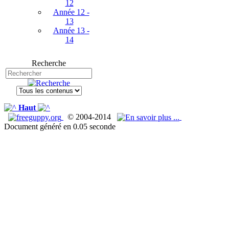
12
Année 12 -
13
Année 13 -
14
Recherche
Haut
© 2004-2014
Document généré en 0.05 seconde